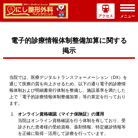
アクセス
メニュー
電子的診療情報体制整備加算に関する
掲示
当院では、医療デジタルトランスフォーメーション（DX）を
通じて医療の質を向上させるため、以下の通り電子的診療情
報体制および明細書発行体制を整備し、施設基準を満たした
上で「電子的診療情報体制整備加算」等の算定を行っており
ます。
オンライン資格確認（マイナ保険証）の運用
当院はオンライン資格確認を行う体制を有しており、受
診された患者様の受給資格、薬剤情報、特定健診情報等
を正確に取得・活用して診療を行っています。