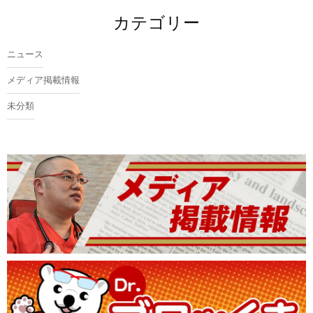
カテゴリー
ニュース
メディア掲載情報
未分類