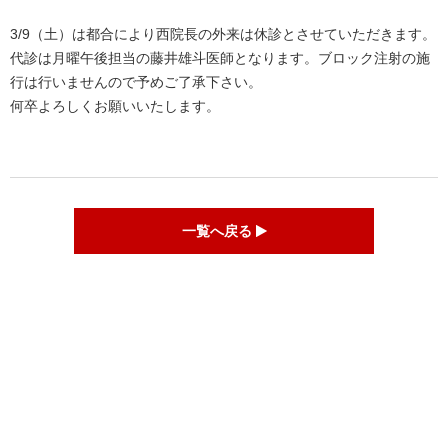
Link
有
3/9（土）は都合により西院長の外来は休診とさせていただきます。
代診は月曜午後担当の藤井雄斗医師となります。ブロック注射の施
行は行いませんので予めご了承下さい。
何卒よろしくお願いいたします。
一覧へ戻る