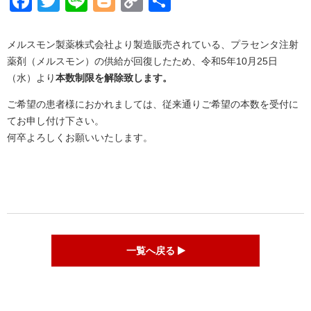
Facebook
Twitter
Line
Blogger
Copy
共
Link
有
メルスモン製薬株式会社より製造販売されている、プラセンタ注射
薬剤（メルスモン）の供給が回復したため、令和5年10月25日
（水）より
本数制限を解除致します。
ご希望の患者様におかれましては、従来通りご希望の本数を受付に
てお申し付け下さい。
何卒よろしくお願いいたします。
一覧へ戻る