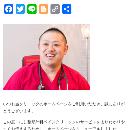
Facebook
Twitter
Line
Blogger
Copy
共
Link
有
いつも当クリニックのホームページをご利用いただき、誠にありが
とうございます。
この度、にし整形外科ペインクリニックのサービスをよりわかりや
すくお伝えするために、ホームページをリニューアルしました。